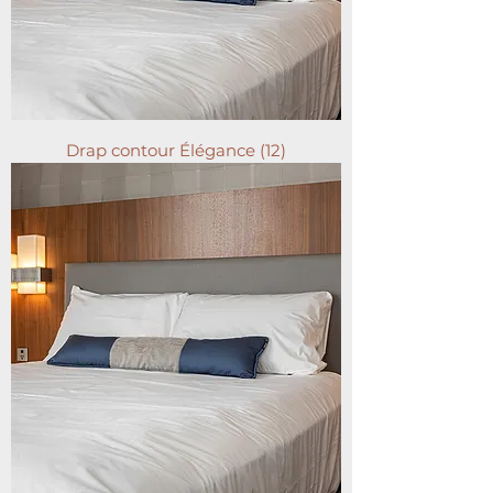
Drap contour Élégance (12)