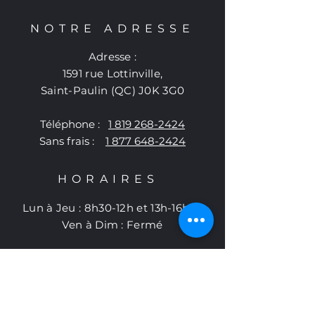
NOTRE ADRESSE
Adresse :
1591 rue Lottinville,
Saint-Paulin (QC) J0K 3G0
Téléphone :
1 819 268-2424
Sans frais :
1 877 648-2424
HORAIRES
Lun à Jeu : 8h30-12h et 13h-16h30
​Ven à Dim : Fermé
AIDE
Livraisons et retours