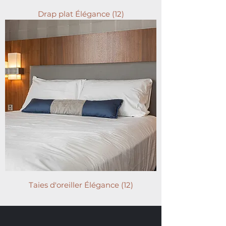
Drap plat Élégance (12)
Taies d'oreiller Élégance (12)