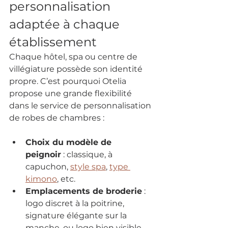
personnalisation 
adaptée à chaque 
établissement
Chaque hôtel, spa ou centre de 
villégiature possède son identité 
propre. C’est pourquoi Otelia 
propose une grande flexibilité 
dans le service de personnalisation 
de robes de chambres :
Choix du modèle de 
peignoir
 : classique, à 
capuchon, 
style spa
, 
type 
kimono
, etc.
Emplacements de broderie
 : 
logo discret à la poitrine, 
signature élégante sur la 
manche, ou logo bien visible 