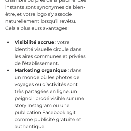
chambre ou près de la piscine. Ces 
instants sont synonymes de bien-
être, et votre logo s’y associe 
naturellement lorsqu’il revêtu. 
Cela a plusieurs avantages :
Visibilité accrue
 : votre 
identité visuelle circule dans 
les aires communes et privées 
de l’établissement.
Marketing organique
 : dans 
un monde où les photos de 
voyages ou d’activités sont 
très partagées en ligne, un 
peignoir brodé visible sur une 
story Instagram ou une 
publication Facebook agit 
comme publicité gratuite et 
authentique.