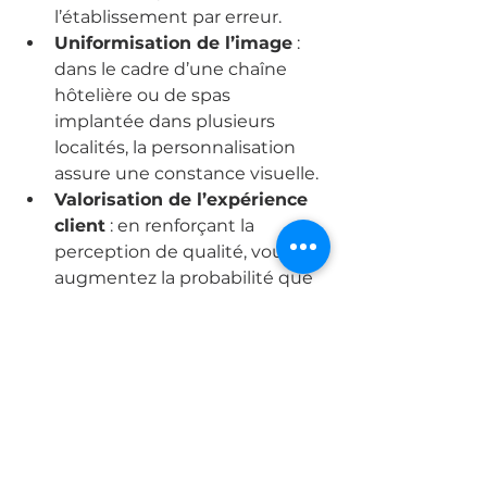
l’établissement par erreur.
Uniformisation de l’image
 : 
dans le cadre d’une chaîne 
hôtelière ou de spas 
implantée dans plusieurs 
localités, la personnalisation 
assure une constance visuelle.
Valorisation de l’expérience 
client
 : en renforçant la 
perception de qualité, vous 
augmentez la probabilité que 
vos clients reviennent ou 
recommandent votre 
établissement.
7. Un service pensé 
pour les professionnels
En tant que 
fournisseur 