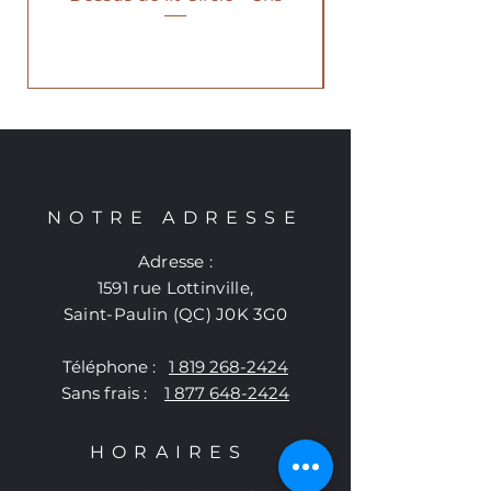
NOTRE ADRESSE
Adresse :
1591 rue Lottinville,
Saint-Paulin (QC) J0K 3G0
Téléphone :
1 819 268-2424
Sans frais :
1 877 648-2424
HORAIRES