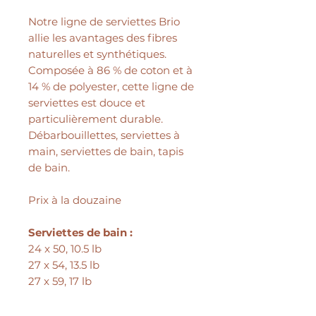
Notre ligne de serviettes Brio
allie les avantages des fibres
naturelles et synthétiques.
Composée à 86 % de coton et à
14 % de polyester, cette ligne de
serviettes est douce et
particulièrement durable.
Débarbouillettes, serviettes à
main, serviettes de bain, tapis
de bain.
Prix à la douzaine
Serviettes de bain :
24 x 50, 10.5 lb
27 x 54, 13.5 lb
27 x 59, 17 lb