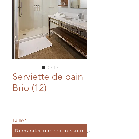
Serviette de bain
Brio (12)
Taille
*
Demander une soumission