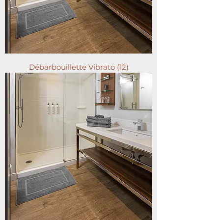
Débarbouillette Vibrato (12)